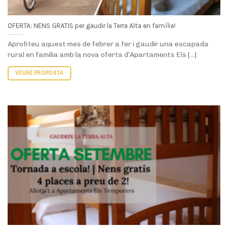
OFERTA SETEMBRE: Tornada a escola | Nens Gratis! 4 places a preu de
2!
Aprofita l’Oferta de Setembre que t’oferim des d’Apartaments
Els Temporers i aconsegueix la teva estada [...]
VEURE PROPOSTA