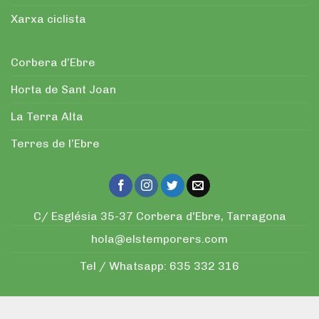
La Terra Alta
Terres de l’Ebre
C/ Església 35-37 Corbera d'Ebre, Tarragona
hola@elstemporers.com
Tel / Whatsapp:
635 332 316