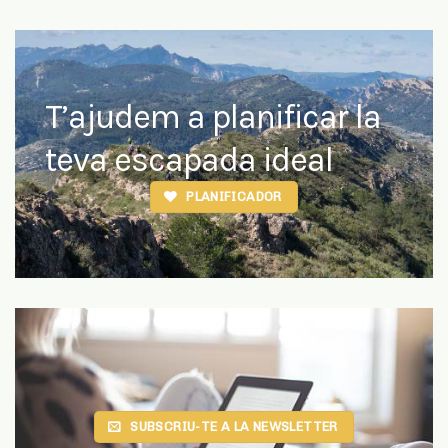
teva escapada ideal
PLANIFICADOR
SUBSCRIU-TE A LA NEWSLETTER