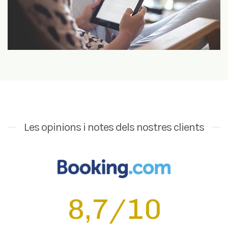
Les opinions i notes dels nostres clients
8,7/10
“Todo equipado, como en casa, limpio, todo como si
estuviera para estrenar, repetiremos seguro”
Joan