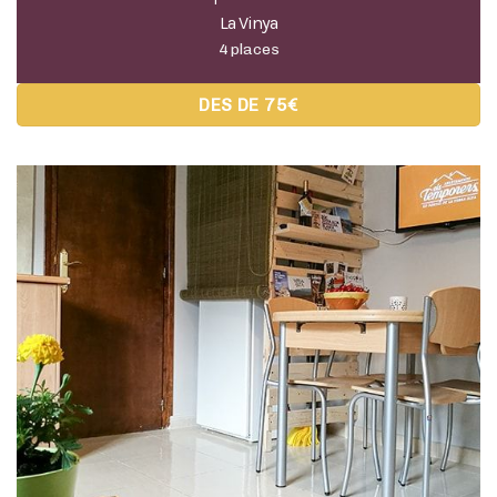
Apartament
Les Oliveres
4 places (+ 2)
DES DE 75€