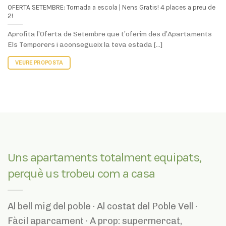
Uns apartaments totalment equipats,
perquè us trobeu com a casa
Al bell mig del poble · Al costat del Poble Vell ·
Fàcil aparcament · A prop: supermercat,
agrobotiga, centre d’interpretació, bar,
restaurant, piscina municipal, taller de
bicicletes, cooperativa, bodegues.
Pet Friendly