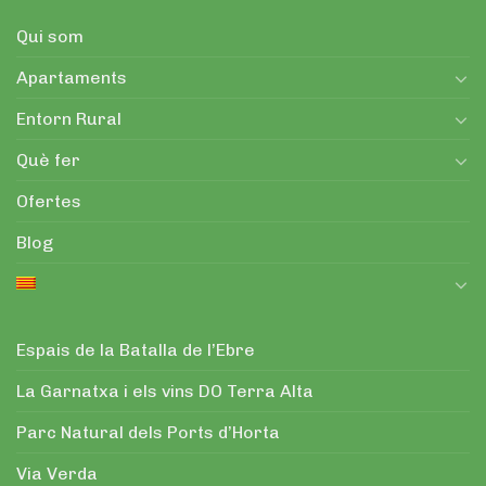
Ofertes
Blog
Espais de la Batalla de l’Ebre
La Garnatxa i els vins DO Terra Alta
Parc Natural dels Ports d’Horta
Via Verda
Xarxa ciclista
Corbera d’Ebre
Horta de Sant Joan