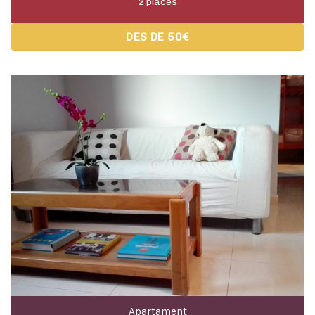
Apartament
La Vinya
4 places
DES DE 75€