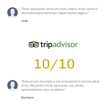
10/10
“Estuve con mis.hijos y me sorprendió lo bonito de la
zona. Els ports, horta sant joan, via verda…
apartamentos muy cuidados”
Gustavo
9,5/10