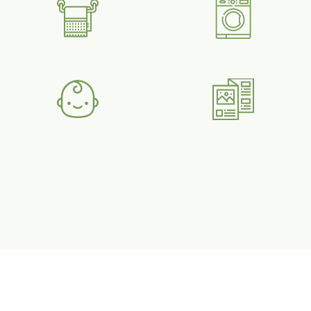
Els nostres apartaments