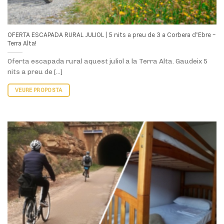
VEURE PROPOSTA
OFERTA: NENS GRATIS per gaudir la Terra Alta en família!
Aprofiteu aquest mes de febrer a fer i gaudir una escapada
rural en família amb la nova oferta d’Apartaments Els [...]
VEURE PROPOSTA