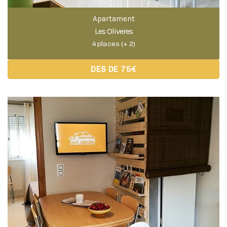
Apartament
Els Avellaners
4 places (+ 2)