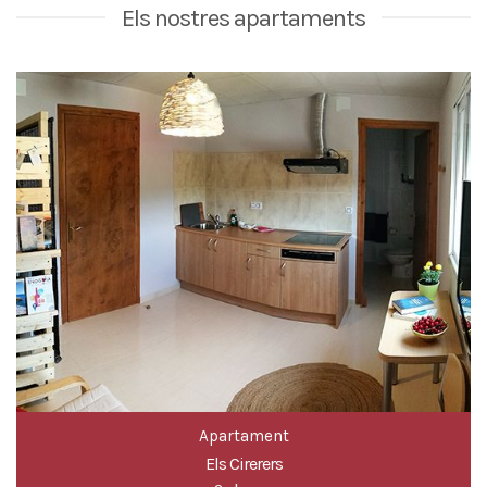
Apartament
Els Cirerers
2 places
DES DE 50€