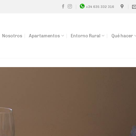
+34 635 332 316
Nosotros
Apartamentos
Entorno Rural
Qué hacer