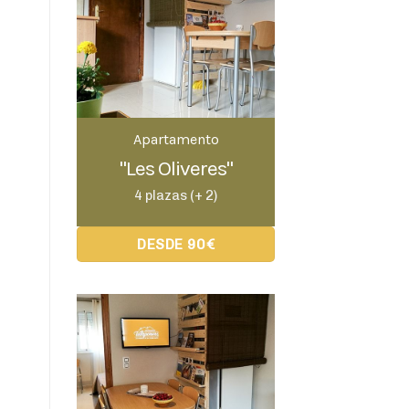
Apartamento
"Les Oliveres"
4 plazas (+ 2)
DESDE 90€