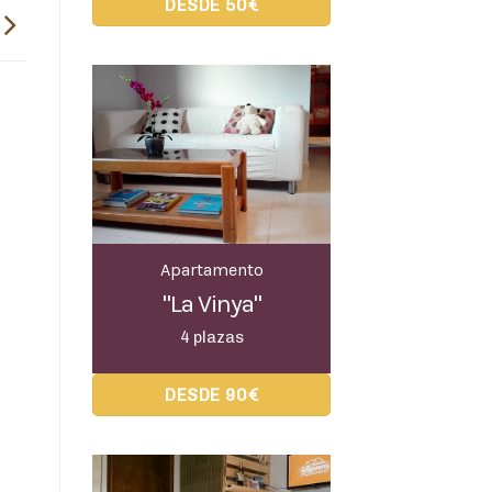
DESDE 50€
Apartamento
"La Vinya"
4 plazas
DESDE 90€