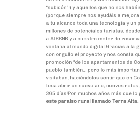
“subidón”!) y aquellos que no nos habé
(porque siempre nos ayudáis a mejorar
a tu alcance toda una tecnología y un 
millones de potenciales turistas, desd
a AIRBNB y a nuestro motor de reserv
ventana al mundo digital.Gracias a la
con orgullo el proyecto y nos consta q
promoción “de los apartamentos de Cor
pueblo también… pero lo más important
visitaban, haciéndolos sentir que en C
toca abrir un nuevo año, nuevos retos,
365 días!Por muchos años más que lo
este paraíso rural llamado Terra Alta.