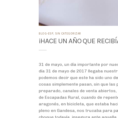
BLOG-ESP
,
SIN CATEGORIZAR
¡HACE UN AÑO QUE RECIBÍ
31 de mayo, un día importante por nue
día 31 de mayo de 2017 llegaba nuestro 
podemos decir que este ha sido uno de
cosas simplemente pasan, sin que las
preparado, canales de venta abiertos,
de Escapadas Rural, cuando de repente
aragonés, en bicicleta, que estaba hac
pleno en Gandesa, nos trucaba para p
choque todavía, insegura ante aquella