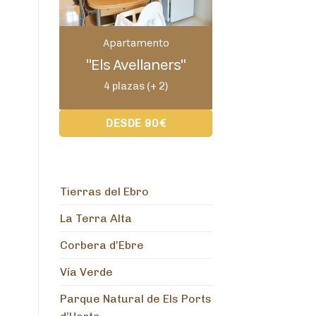
Apartamento
"Els Avellaners"
4 plazas (+ 2)
DESDE 90€
Tierras del Ebro
La Terra Alta
Corbera d’Ebre
Vía Verde
Parque Natural de Els Ports