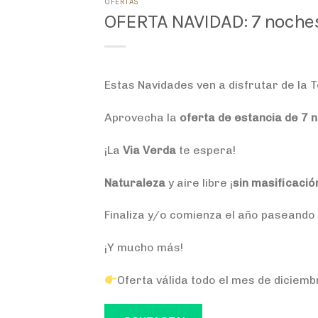
OFERTAS
OFERTA NAVIDAD: 7 noches 
Estas Navidades ven a disfrutar de la T
Aprovecha la
oferta de estancia de 7 
¡La
Via Verda
te espera!
Naturaleza
y aire libre ¡
sin masificació
Finaliza y/o comienza el año paseando
¡Y mucho más!
Oferta válida todo el mes de diciemb