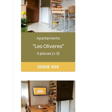
Apartamento
"Les Oliveres"
4 plazas (+ 2)
DESDE 90€