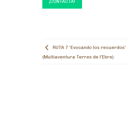
¡CONTACTA!
RUTA 7 ‘Evocando los recuerdos’
(Multiaventura Terres de l’Ebre)