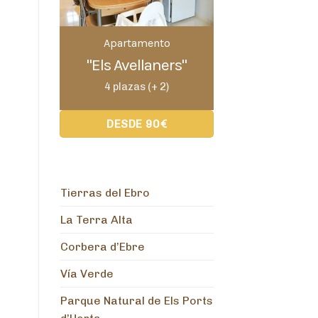
Apartamento
"Els Avellaners"
4 plazas (+ 2)
DESDE 90€
Tierras del Ebro
La Terra Alta
Corbera d’Ebre
Vía Verde
Parque Natural de Els Ports