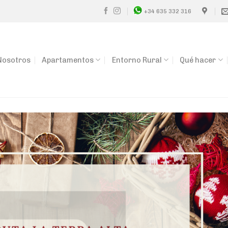
+34 635 332 316
Nosotros
Apartamentos
Entorno Rural
Qué hacer