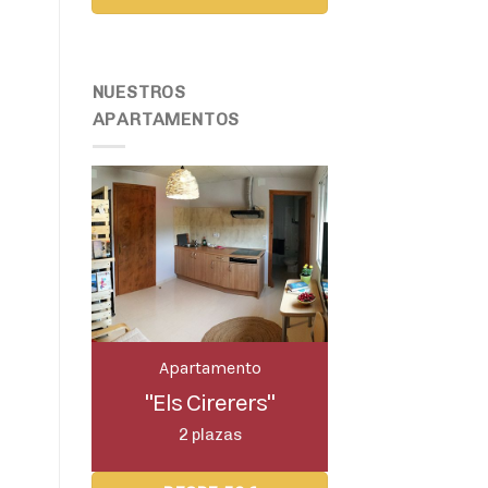
NUESTROS
APARTAMENTOS
Apartamento
"Els Cirerers"
2 plazas