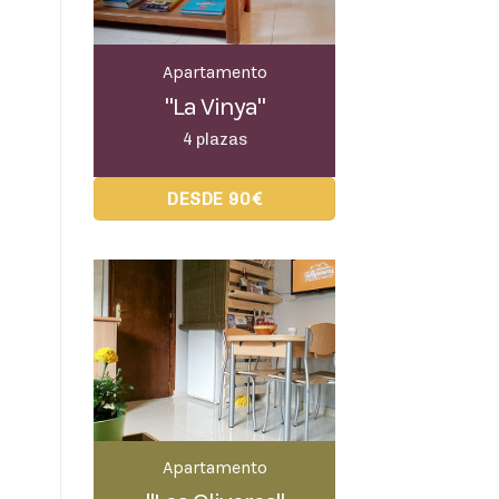
Apartamento
"La Vinya"
4 plazas
DESDE 90€
Apartamento