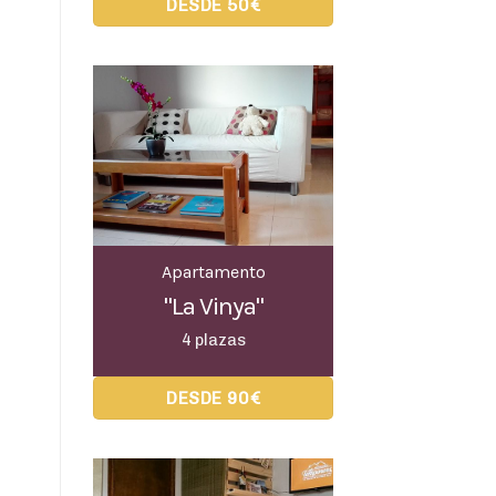
DESDE 50€
Apartamento
"La Vinya"
4 plazas
DESDE 90€