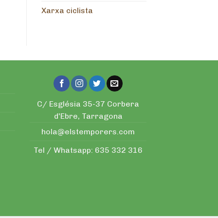
Xarxa ciclista
C/ Església 35-37 Corbera
d'Ebre, Tarragona
hola@elstemporers.com
Tel / Whatsapp:
635 332 316