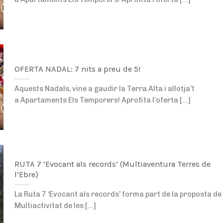
OFERTA NADAL: 7 nits a preu de 5!
Aquests Nadals, vine a gaudir la Terra Alta i allotja’t
a Apartaments Els Temporers! Aprofita l’oferta [...]
RUTA 7 ‘Evocant als records’ (Multiaventura Terres de
l’Ebre)
La Ruta 7 ‘Evocant als records’ forma part de la proposta de
Multiactivitat de les [...]