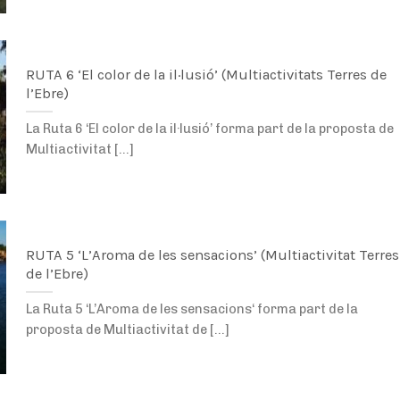
RUTA 6 ‘El color de la il·lusió’ (Multiactivitats Terres de
l’Ebre)
La Ruta 6 ‘El color de la il·lusió’ forma part de la proposta de
Multiactivitat [...]
RUTA 5 ‘L’Aroma de les sensacions’ (Multiactivitat Terres
de l’Ebre)
La Ruta 5 ‘L’Aroma de les sensacions‘ forma part de la
proposta de Multiactivitat de [...]