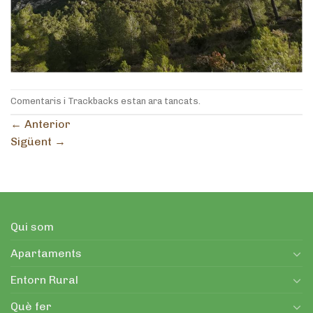
Comentaris i Trackbacks estan ara tancats.
←
Anterior
Sigüent
→
Qui som
Apartaments
Entorn Rural
Què fer