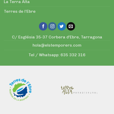
La Terra Alta
Terres de l’Ebre
C/ Església 35-37 Corbera d'Ebre, Tarragona
hola@elstemporers.com
Tel / Whatsapp:
635 332 316