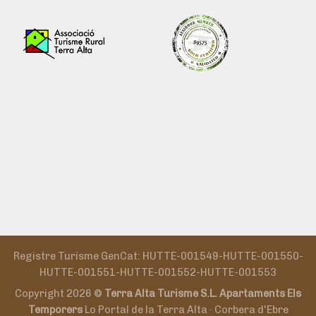
Registre Turisme GenCat: HUTTE-001549-HUTTE-001550-
HUTTE-001551-HUTTE-001552-HUTTE-001553
Copyright 2026 ©
Terra Alta Turisme S.L. Apartaments Els
Temporers
Lo Portal de la Terra Alta · Corbera d'Ebre