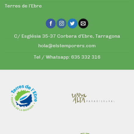
Terres de l’Ebre
C/ Església 35-37 Corbera d'Ebre, Tarragona
hola@elstemporers.com
Tel / Whatsapp:
635 332 316