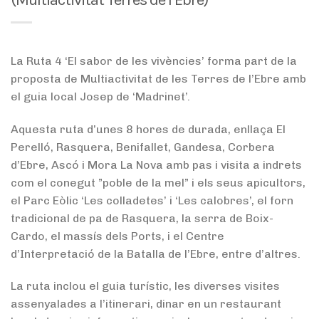
La Ruta 4 ‘El sabor de les vivències’ forma part de la
proposta de Multiactivitat de les Terres de l’Ebre amb
el guia local Josep de ‘Madrinet’.
Aquesta ruta d’unes 8 hores de durada, enllaça El
Perelló, Rasquera, Benifallet, Gandesa, Corbera
d’Ebre, Ascó i Mora La Nova amb pas i visita a indrets
com el conegut ”poble de la mel” i els seus apicultors,
el Parc Eòlic ‘Les colladetes’ i ‘Les calobres’, el forn
tradicional de pa de Rasquera, la serra de Boix-
Cardo, el massís dels Ports, i el Centre
d’Interpretació de la Batalla de l’Ebre, entre d’altres.
La ruta inclou el guia turístic, les diverses visites
assenyalades a l’itinerari, dinar en un restaurant