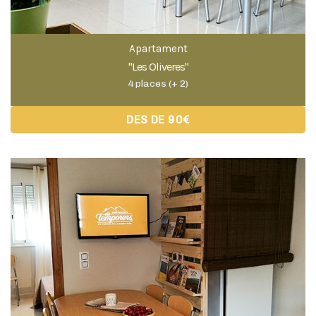
Apartament
"Les Oliveres"
4 places (+ 2)
DES DE 90€