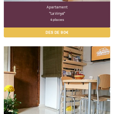
Apartament
"La Vinya"
4 places
DES DE 90€