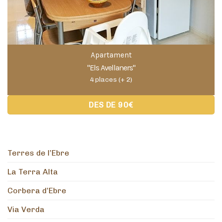
Apartament
"Els Avellaners"
4 places (+ 2)
DES DE 90€
Terres de l’Ebre
La Terra Alta
Corbera d’Ebre
Via Verda