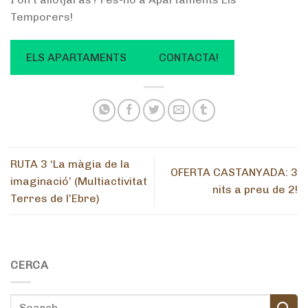
Temporers!
ELS APARTAMENTS
CONTACTA!
RUTA 3 ‘La màgia de la
OFERTA CASTANYADA: 3
imaginació’ (Multiactivitat
nits a preu de 2!
Terres de l’Ebre)
CERCA