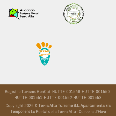
Registre Turisme GenCat: HUTTE-001549-HUTTE-001550-
HUTTE-001551-HUTTE-001552-HUTTE-001553
Copyright 2026 ©
Terra Alta Turisme S.L. Apartaments Els
Temporers
Lo Portal de la Terra Alta · Corbera d'Ebre