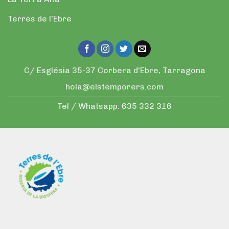
Terres de l’Ebre
C/ Església 35-37 Corbera d'Ebre, Tarragona
hola@elstemporers.com
Tel / Whatsapp:
635 332 316